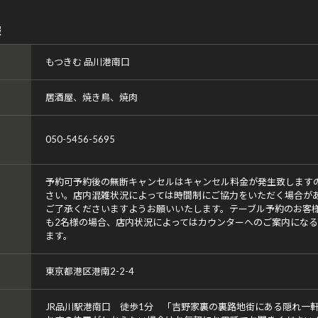
報
もつきむ 品川港南口
居酒屋、焼き鳥、焼肉
050-5456-5695
予約可予約後の無断キャンセルはキャンセル料金が発生致します
さい。店内混雑状況によっては時間制にご協力をいただく場合が
ご了承くださいますようお願いいたします。テーブル予約のお客
も2名様の場合、店内状況によってはカウンターへのご案内にな
ます。
東京都港区港南2-2-4
JR品川駅港南口 徒歩1分 「吉野家裏の裏路地街にある隠れ一