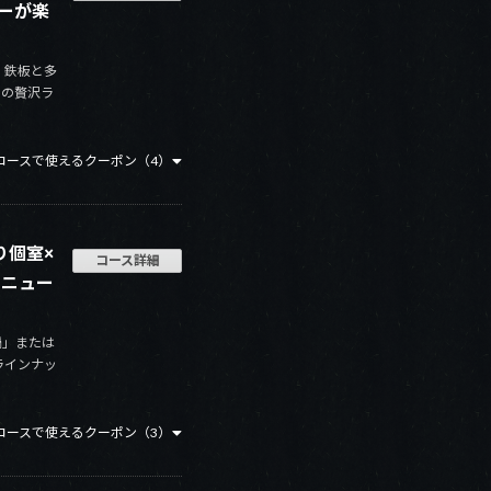
ューが楽
・鉄板と多
りの贅沢ラ
コースで使えるクーポン（4）
り個室×
コース詳細
メニュー
鍋」または
ラインナッ
コースで使えるクーポン（3）