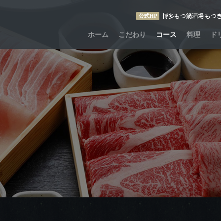
博多もつ鍋酒場 もつ
公式HP
ホーム
こだわり
コース
料理
ド